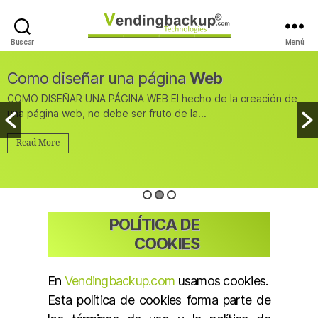
Buscar
Menú
VendingBackup
Technologies
Como diseñar una página
Web
COMO DISEÑAR UNA PÁGINA WEB El hecho de la creación de
una página web, no debe ser fruto de la...
Read More
POLÍTICA DE
COOKIES
En
Vendingbackup.com
usamos cookies.
Esta política de cookies forma parte de