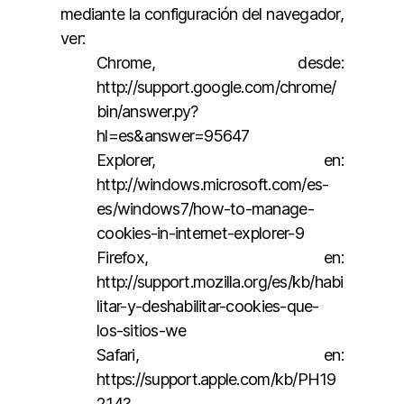
mediante la configuración del navegador,
ver:
Chrome, desde:
http://support.google.com/chrome/
bin/answer.py?
hl=es&answer=95647
Explorer, en:
http://windows.microsoft.com/es-
es/windows7/how-to-manage-
cookies-in-internet-explorer-9
Firefox, en:
http://support.mozilla.org/es/kb/habi
litar-y-deshabilitar-cookies-que-
los-sitios-we
Safari, en:
https://support.apple.com/kb/PH19
214?