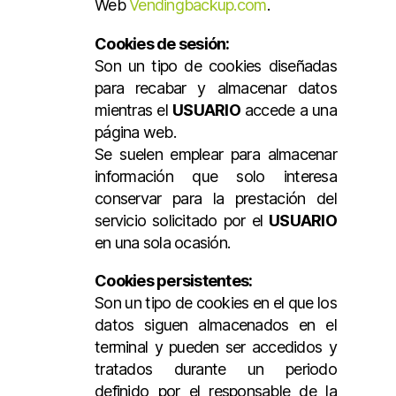
Web
Vendingbackup.com
.
Cookies de sesión:
Son un tipo de cookies diseñadas
para recabar y almacenar datos
mientras el
USUARIO
accede a una
página web.
Se suelen emplear para almacenar
información que solo interesa
conservar para la prestación del
servicio solicitado por el
USUARIO
en una sola ocasión.
Cookies persistentes:
Son un tipo de cookies en el que los
datos siguen almacenados en el
terminal y pueden ser accedidos y
tratados durante un periodo
definido por el responsable de la