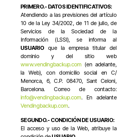
PRIMERO.- DATOS IDENTIFICATIVOS:
Atendiendo a las previsiones del artículo
10 de la Ley 34/2002, de 11 de julio, de
Servicios de la Sociedad de la
Información (LSSI), se informa al
USUARIO
que la empresa titular del
dominio y del sitio web
www.vendingbackup.com
(en adelante,
la Web), con domicilio social en C/
Menorca, 6, C.P. 08470, Sant Celoni,
Barcelona. Correo de contacto:
info@vendingbackup.com
. En adelante
Vendingbackup.com
.
SEGUNDO.- CONDICIÓN DE USUARIO:
El acceso y uso de la Web, atribuye la
condición de
USUARIO
.