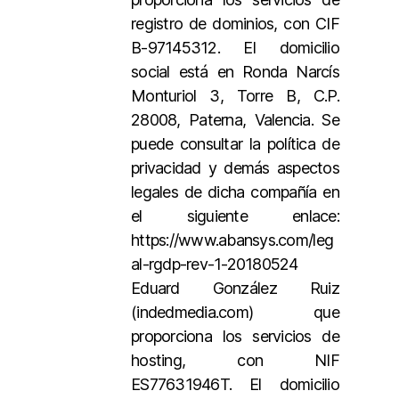
registro de dominios, con CIF
B-97145312. El domicilio
social está en Ronda Narcís
Monturiol 3, Torre B, C.P.
28008, Paterna, Valencia. Se
puede consultar la política de
privacidad y demás aspectos
legales de dicha compañía en
el siguiente enlace:
https://www.abansys.com/leg
al-rgdp-rev-1-20180524
Eduard González Ruiz
(indedmedia.com) que
proporciona los servicios de
hosting, con NIF
ES77631946T. El domicilio