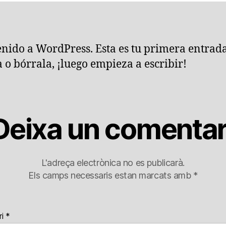
nido a WordPress. Esta es tu primera entrada
a o bórrala, ¡luego empieza a escribir!
Deixa un comentar
L'adreça electrònica no es publicarà.
Els camps necessaris estan marcats amb
*
ri
*