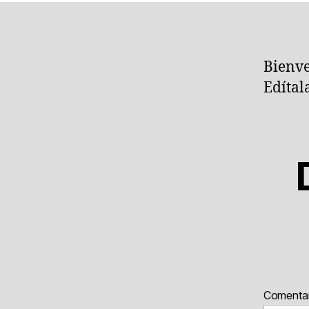
Bienve
Edítal
Comenta