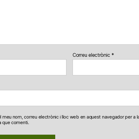
Correu electrònic
*
l meu nom, correu electrònic i lloc web en aquest navegador per a l
 que comenti.